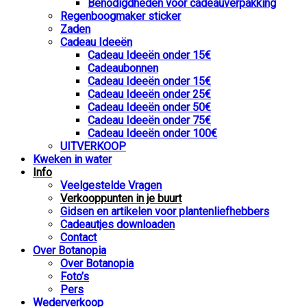
Benodigdheden voor cadeauverpakking
Regenboogmaker sticker
Zaden
Cadeau Ideeën
Cadeau Ideeën onder 15€
Cadeaubonnen
Cadeau Ideeën onder 15€
Cadeau Ideeën onder 25€
Cadeau Ideeën onder 50€
Cadeau Ideeën onder 75€
Cadeau Ideeën onder 100€
UITVERKOOP
Kweken in water
Info
Veelgestelde Vragen
Verkooppunten in je buurt
Gidsen en artikelen voor plantenliefhebbers
Cadeautjes downloaden
Contact
Over Botanopia
Over Botanopia
Foto’s
Pers
Wederverkoop