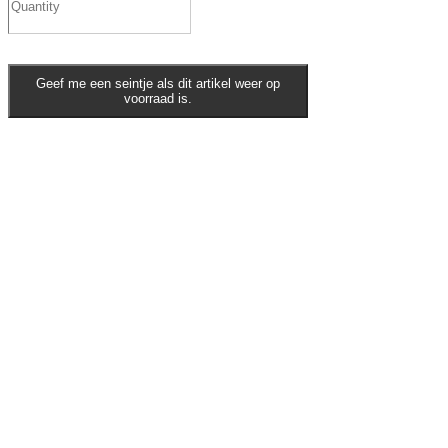
Geef me een seintje als dit artikel weer op
voorraad is.